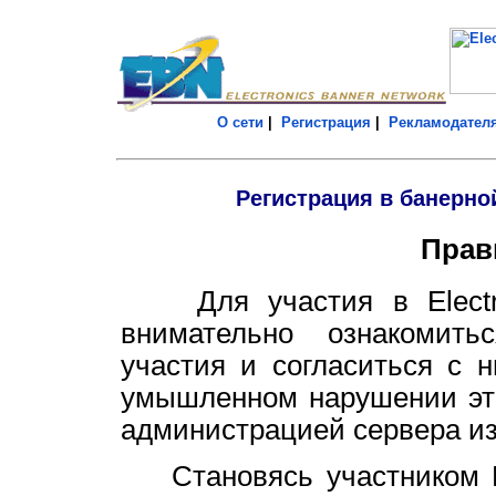
О сети
|
Регистрация
|
Рекламодател
Регистрация в банерной
Прав
Для участия в Electro
внимательно ознакомит
участия и согласиться с 
умышленном нарушении эти
администрацией сервера и
Становясь участником Ele