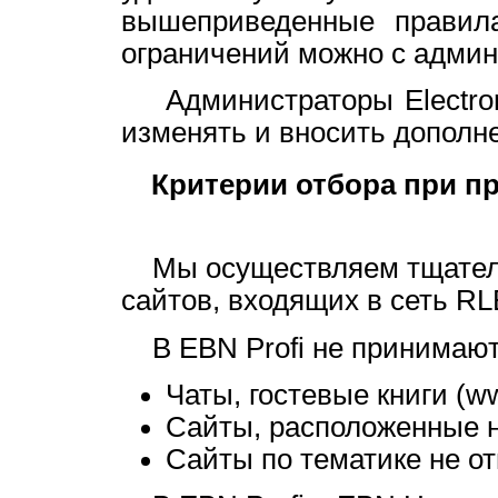
вышеприведенные правила
ограничений можно с админ
Администраторы Electroni
изменять и вносить дополн
Критерии отбора при пр
Мы осуществляем тщатель
сайтов, входящих в сеть RL
В EBN Profi не принимают
Чаты, гостевые книги (w
Сайты, расположенные н
Сайты по тематике не от