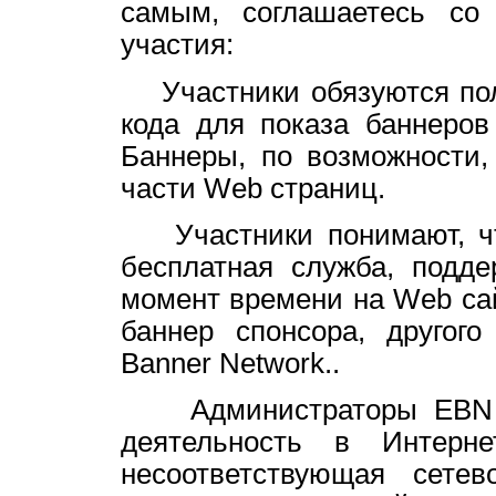
самым, соглашаетесь со
участия:
Участники обязуются пол
кода для показа баннеров
Баннеры, по возможности,
части Web страниц.
Участники понимают, что 
бесплатная служба, подд
момент времени на Web са
баннер спонсора, другого
Banner Network..
Администраторы EBN не
деятельность в Интерн
несоответствующая сете