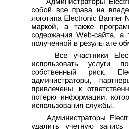
Администраторы Electron
собой все права на владе
логотипа Electronic Banner
маркой, а также програм
содержания Web-сайта, а 
полученной в результате о
Все участники Electro
использовать услуги 
собственный риск. Ele
администраторы, партн
привлечены к ответствен
потерю информации, котор
использования службы.
Администраторы Electron
удалить учетную запись