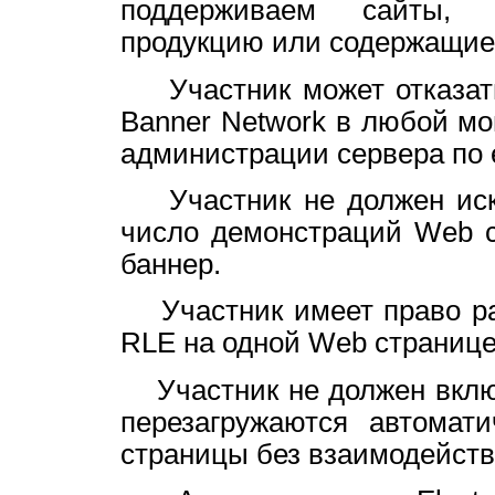
поддерживаем сайты, 
продукцию или содержащие
Участник может отказатьс
Banner Network в любой м
администрации сервера по 
Участник не должен иску
число демонстраций Web с
баннер.
Участник имеет право раз
RLE на одной Web странице
Участник не должен включ
перезагружаются автомати
страницы без взаимодейств